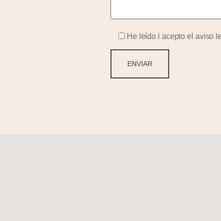
He leído i acepto el
aviso l