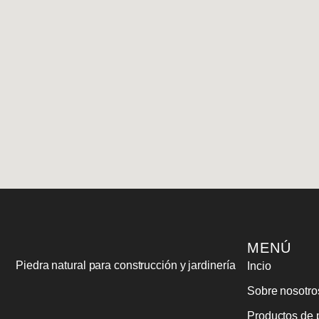
MENÚ
Piedra natural para construcción y jardinería
Incio
Sobre nosotro
Productos de p