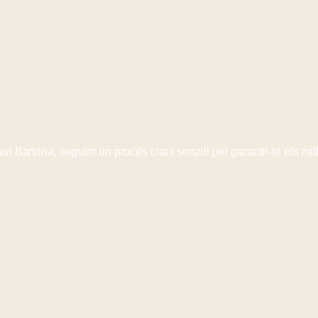
vi Bartrina, seguim un procés clar i senzill per garantir-te els mill