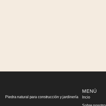
MENÚ
Piedra natural para construcción y jardinería
Incio
Sobre nosotro