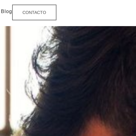
Blog
CONTACTO