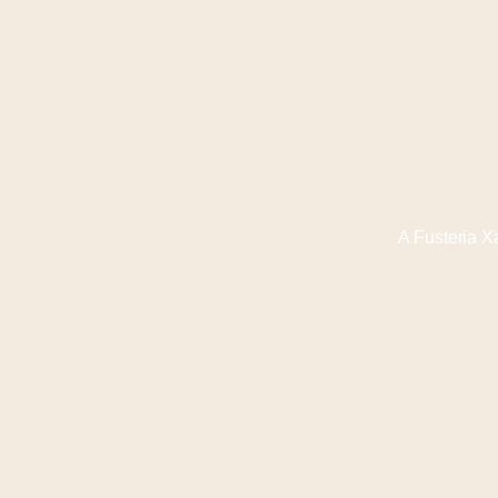
A Fusteria Xa